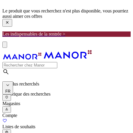
manor
Le produit que vous recherchez n'est plus disponible, vous pourriez
aussi aimer ces offres
Les indispensables de la rentrée >
Les plus recherchés
FR
Historique des recherches
Magasins
Compte
Listes de souhaits