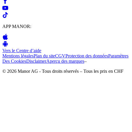
APP MANOR:
Vers le Centre d’aide
Mentions légales
Plan du site
CGV
Protection des données
Paramètres
Des Cookies
Disclaimer
Aperçu des marques
–
© 2026 Manor AG - Tous droits réservés – Tous les prix en CHF