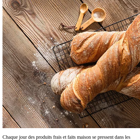
Chaque jour des produits frais et faits maison se pressent dans les