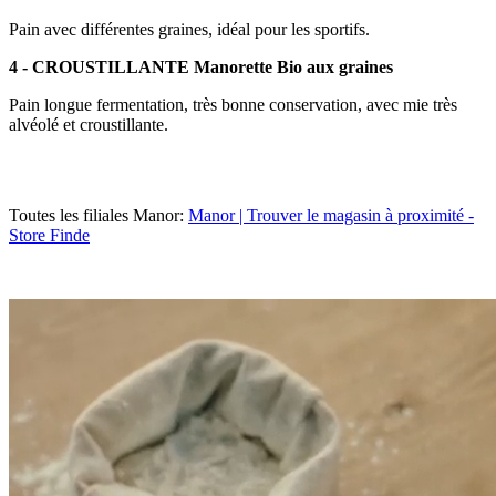
Pain avec différentes graines, idéal pour les sportifs.
4 - CROUSTILLANTE
Manorette Bio aux graines
Pain longue fermentation, très bonne conservation, avec mie très
alvéolé et croustillante.
Toutes les filiales Manor
:
Manor | Trouver le magasin à proximité -
Store Finde