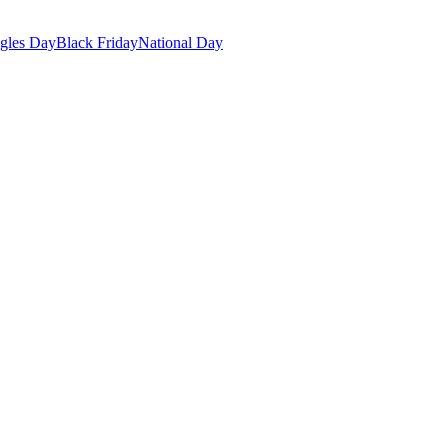
gles Day
Black Friday
National Day