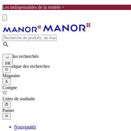
Les indispensables de la rentrée >
Les plus recherchés
FR
Historique des recherches
Magasins
Compte
Listes de souhaits
Panier
Nouveautés