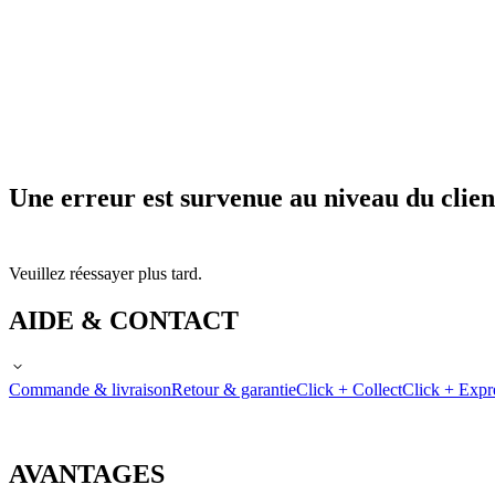
Une erreur est survenue au niveau du clien
Veuillez réessayer plus tard.
AIDE & CONTACT
Commande & livraison
Retour & garantie
Click + Collect
Click + Expr
AVANTAGES