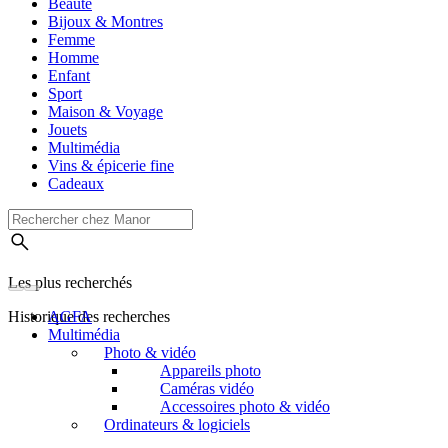
Beauté
Bijoux & Montres
Femme
Homme
Enfant
Sport
Maison & Voyage
Jouets
Multimédia
Vins & épicerie fine
Cadeaux
Les plus recherchés
Historique des recherches
AGFA
Multimédia
Photo & vidéo
Appareils photo
Caméras vidéo
Accessoires photo & vidéo
Ordinateurs & logiciels