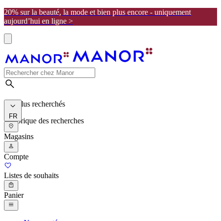
20% sur la beauté, la mode et bien plus encore - uniquement
aujourd’hui en ligne >
Les plus recherchés
FR
Historique des recherches
Magasins
Compte
Listes de souhaits
Panier