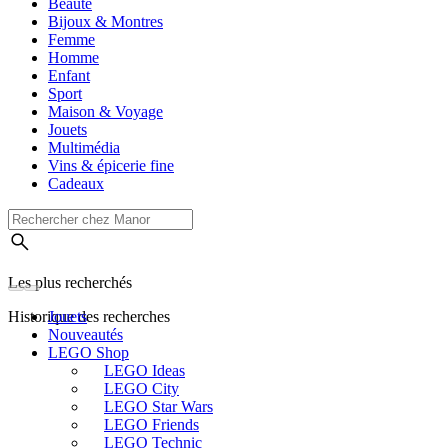
Beauté
Bijoux & Montres
Femme
Homme
Enfant
Sport
Maison & Voyage
Jouets
Multimédia
Vins & épicerie fine
Cadeaux
Les plus recherchés
Historique des recherches
Jouets
Nouveautés
LEGO Shop
LEGO Ideas
LEGO City
LEGO Star Wars
LEGO Friends
LEGO Technic