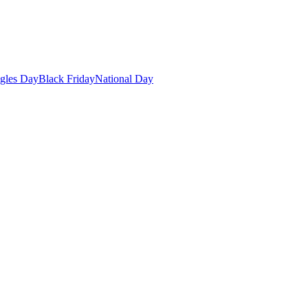
gles Day
Black Friday
National Day