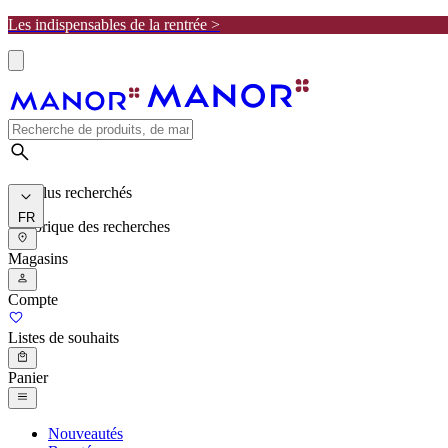
Les indispensables de la rentrée >
Les plus recherchés
FR
Historique des recherches
Magasins
Compte
Listes de souhaits
Panier
Nouveautés