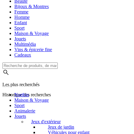
Beauté
Bijoux & Montres
Femme
Homme
Enfant
Sport
Maison & Voyage
Jouets
Multimédia
Vins & épicerie fine
Cadeaux
Les plus recherchés
Historique des recherches
Northio
Maison & Voyage
Sport
Animalerie
Jouets
Jeux d'extérieur
Jeux de jardin
Véhicules pour enfant