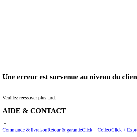
Une erreur est survenue au niveau du clien
Veuillez réessayer plus tard.
AIDE & CONTACT
Commande & livraison
Retour & garantie
Click + Collect
Click + Expr