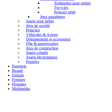
Trottinettes pour enfant
Tricycles
Porteurs bébé
Jeux aquatiques
Jouets pour bébés
Jeux de société
Peluches
Véhicules & Avions
Déguisements et accessoires
Fête & anniversaires
Jeux de construction
Jouets créatifs
Jouets électroniques
Poupées
Papeterie
Beauté
Enfants
Femmes
Hommes
Multimédia