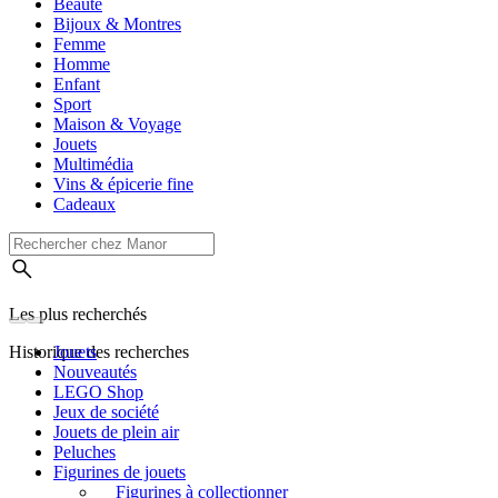
Beauté
Bijoux & Montres
Femme
Homme
Enfant
Sport
Maison & Voyage
Jouets
Multimédia
Vins & épicerie fine
Cadeaux
Les plus recherchés
Historique des recherches
Jouets
Nouveautés
LEGO Shop
Jeux de société
Jouets de plein air
Peluches
Figurines de jouets
Figurines à collectionner