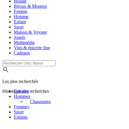
Beauté
Bijoux & Montres
Femme
Homme
Enfant
Sport
Maison & Voyage
Jouets
Multimédia
Vins & épicerie fine
Cadeaux
Les plus recherchés
Historique des recherches
Grisport
Hommes
Chaussures
Femmes
Sport
Enfants