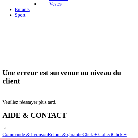
Vestes
Enfants
Sport
Une erreur est survenue au niveau du
client
Veuillez réessayer plus tard.
AIDE & CONTACT
Commande & livraison
Retour & garantie
Click + Collect
Click +