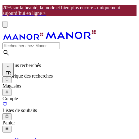
20% sur la beauté, la mode et bien plus encore - uniquement
aujourd’hui en ligne >
Les plus recherchés
FR
Historique des recherches
Magasins
Compte
Listes de souhaits
Panier