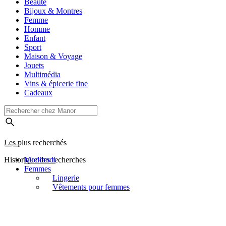
Beauté
Bijoux & Montres
Femme
Homme
Enfant
Sport
Maison & Voyage
Jouets
Multimédia
Vins & épicerie fine
Cadeaux
Les plus recherchés
Historique des recherches
Modibodi
Femmes
Lingerie
Vêtements pour femmes