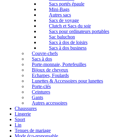
Sacs portés épaule
Mini-Bags
Autres sacs
Sacs de voyage
Clutch et Sacs du soir
Sacs pour ordinateurs portables
Sac baluchon
Sacs à dos de loisirs
Sacs à dos business
Couvre-chefs
Sacs à dos
Porte-monnaie, Portefeuilles
Bijoux de cheveux
Echarpes, Foulards
Lunettes & Accessoires pour lunettes
Porte-clés
Ceintures
Gants
Autres accessoires
Chaussures
Lingerie
Sport
Lin
Tenues de mariage
Mode éco-responsable