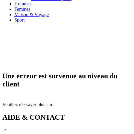
Hommes
Femmes
Maison & Voyage
Sport
Une erreur est survenue au niveau du
client
Veuillez réessayer plus tard.
AIDE & CONTACT