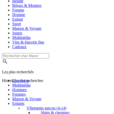
Beauté
Bijoux & Montres
Femme
Homme
Enfant
Sport
Maison & Voyage
Jouets
Multimédia
Vins & épicerie fine
Cadeaux
Les plus recherchés
Historique des recherches
Champion
Multimédia
Hommes
Femmes
Maison & Voyage
Enfants
Vêtements garçon (4-14)
Shirts & chemises