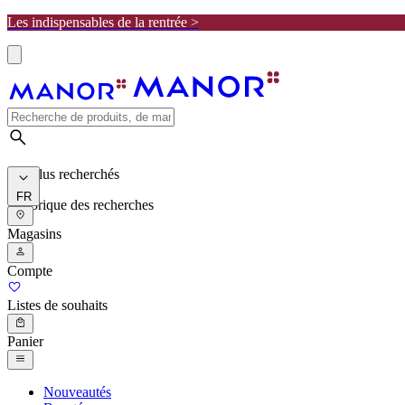
Les indispensables de la rentrée >
Les plus recherchés
FR
Historique des recherches
Magasins
Compte
Listes de souhaits
Panier
Nouveautés