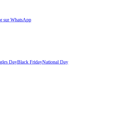
r sur WhatsApp
gles Day
Black Friday
National Day