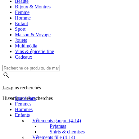
Beauté
Bijoux & Montres
Femme
Homme
Enfant
Sport
Maison & Voyage
Jouets
Multimédia
Vins & épicerie fine
Cadeaux
Les plus recherchés
Historique des recherches
Space Jam
Femmes
Hommes
Enfants
Vêtements garçon (4-14)
Pyjamas
Shirts & chemises
Vêtements fille (4-14)