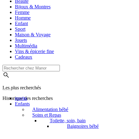
Beauté
Bijoux & Montres
Femme
Homme
Enfant
Sport
Maison & Voyage
Jouets
Multimédia
Vins & épicerie fine
Cadeaux
Les plus recherchés
Historique des recherches
nuvita
Enfants
Alimentation bébé
Soins et Repas
Toilette, soin, bain
Baignoires bébé