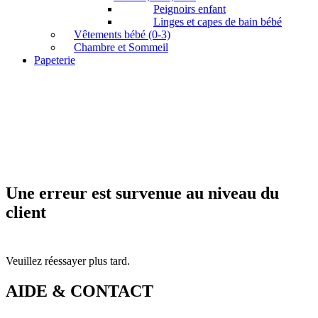
Peignoirs enfant
Linges et capes de bain bébé
Vêtements bébé (0-3)
Chambre et Sommeil
Papeterie
Une erreur est survenue au niveau du
client
Veuillez réessayer plus tard.
AIDE & CONTACT