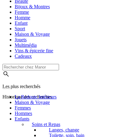
Beauté
Bijoux & Montres
Femme
Homme
Enfant
Sport
Maison & Voyage
Jouets
Multimédia
Vins & épicerie fine
Cadeaux
Les plus recherchés
Historique des recherches
La Redoute Intérieurs
Maison & Voyage
Femmes
Hommes
Enfants
Soins et Repas
Langes, change
Toilette, soin, bain