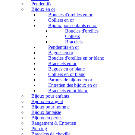
Pendentifs
Bijoux en or
Boucles d'oreilles en or
Colliers en or
Bijoux pour enfants en or
Boucles d'oreilles
Colliers
Bracelets
Pendentifs en or
Bagues en or
Boucles d'oreilles en or blanc
Bracelets en or
Bagues en or blanc
Colliers en or blanc
Parures de bijoux en or
Entretien des bijoux en or
Bracelets en or blanc
Bijoux pour enfants
Bijoux en argent
Bijoux pour homme
Bijoux fantaisie
Bijoux en perles
Rangement & Entretien
Piercing
Bracelets de cheville