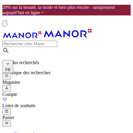
20% sur la beauté, la mode et bien plus encore - uniquement
aujourd’hui en ligne >
Les plus recherchés
FR
Historique des recherches
Magasins
Compte
Listes de souhaits
Panier