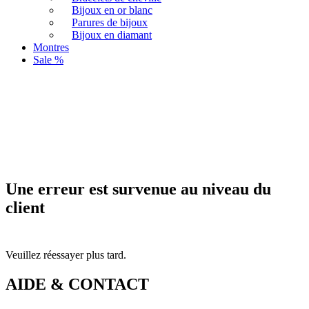
Bijoux en or blanc
Parures de bijoux
Bijoux en diamant
Montres
Sale %
Une erreur est survenue au niveau du
client
Veuillez réessayer plus tard.
AIDE & CONTACT