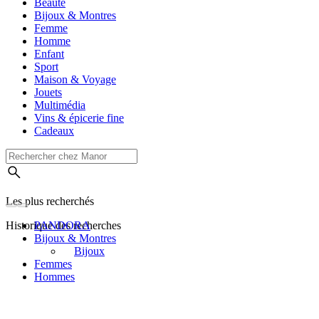
Beauté
Bijoux & Montres
Femme
Homme
Enfant
Sport
Maison & Voyage
Jouets
Multimédia
Vins & épicerie fine
Cadeaux
Les plus recherchés
Historique des recherches
PANDORA
Bijoux & Montres
Bijoux
Femmes
Hommes