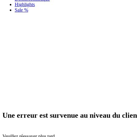
Highlights
Sale %
Une erreur est survenue au niveau du clien
Veuillez réessayer plus tard.