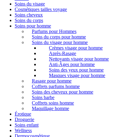
Soins du visage
Cosmétiques tailles voyage
Soins cheveux
Soins du corps
Soins pour homme
Parfums pour Hommes
Soins du corps pour homme
Soins du visage pour homme
Crèmes visage pour homme
Après-Rasage
Nettoyants visage pour homme
Anti-Âges pour homme
Soins des yeux pour homme
Masques visage pour homme
Rasage pour homme
Coffrets parfums homme
Soins des cheveux pour homme
Soins barbe
Coffrets soins homme
Maquillage homme
Érotique
Droguerie
Soins enfant
Wellness
Dermocosmétique