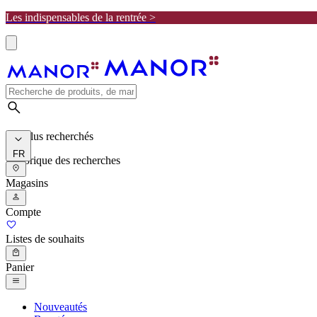
Les indispensables de la rentrée >
Les plus recherchés
FR
Historique des recherches
Magasins
Compte
Listes de souhaits
Panier
Nouveautés