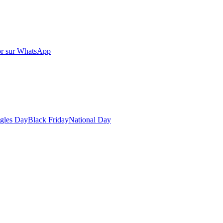
r sur WhatsApp
gles Day
Black Friday
National Day