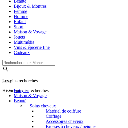
Beauté
Bijoux & Montres
Femme
Homme
Enfant
Sport
Maison & Voyage
Jouets
Multimédia
Vins & épicerie fine
Cadeaux
Les plus recherchés
Historique des recherches
Babyliss
Maison & Voyage
Beauté
Soins cheveux
Matériel de coiffure
Coiffage
Accessoires cheveux
Brosses à cheveux / peignes