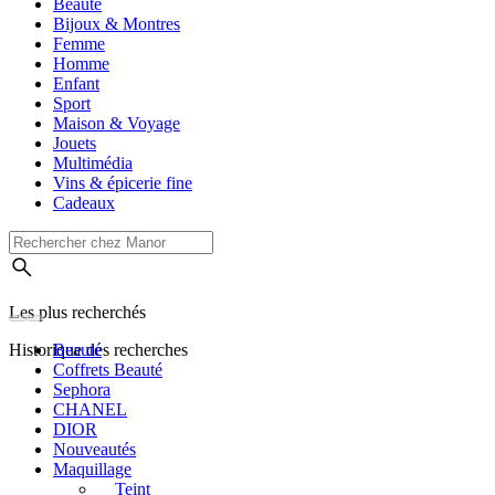
Beauté
Bijoux & Montres
Femme
Homme
Enfant
Sport
Maison & Voyage
Jouets
Multimédia
Vins & épicerie fine
Cadeaux
Les plus recherchés
Historique des recherches
Beauté
Coffrets Beauté
Sephora
CHANEL
DIOR
Nouveautés
Maquillage
Teint