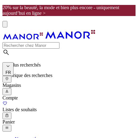
20% sur la beauté, la mode et bien plus encore - uniquement
aujourd’hui en ligne >
Les plus recherchés
FR
Historique des recherches
Magasins
Compte
Listes de souhaits
Panier