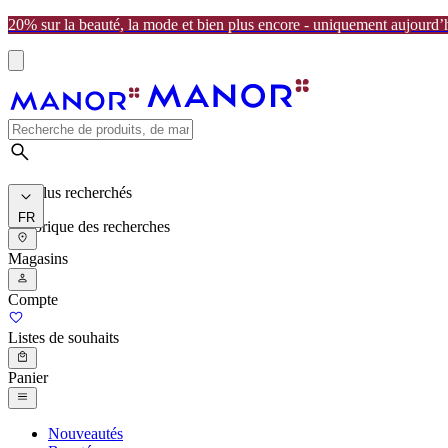
20% sur la beauté, la mode et bien plus encore - uniquement aujourd’
Les plus recherchés
FR
Historique des recherches
Magasins
Compte
Listes de souhaits
Panier
Nouveautés