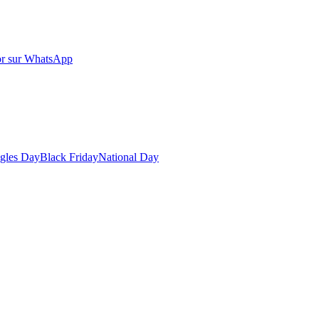
r sur WhatsApp
gles Day
Black Friday
National Day