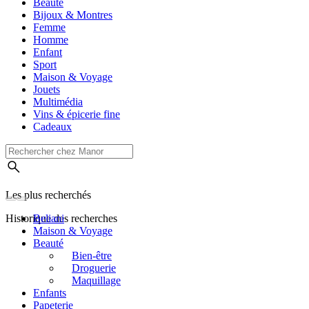
Beauté
Bijoux & Montres
Femme
Homme
Enfant
Sport
Maison & Voyage
Jouets
Multimédia
Vins & épicerie fine
Cadeaux
Les plus recherchés
Historique des recherches
Beliani
Maison & Voyage
Beauté
Bien-être
Droguerie
Maquillage
Enfants
Papeterie