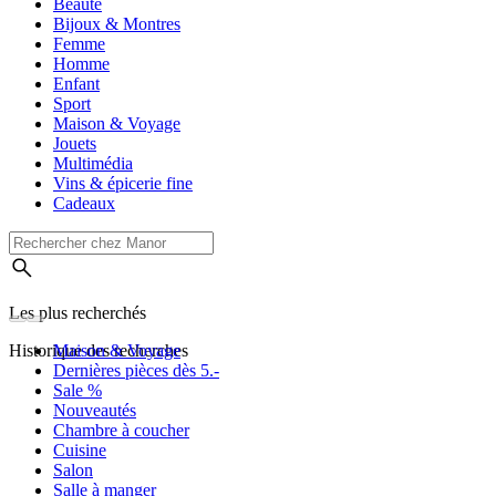
Beauté
Bijoux & Montres
Femme
Homme
Enfant
Sport
Maison & Voyage
Jouets
Multimédia
Vins & épicerie fine
Cadeaux
Les plus recherchés
Historique des recherches
Maison & Voyage
Dernières pièces dès 5.-
Sale %
Nouveautés
Chambre à coucher
Cuisine
Salon
Salle à manger