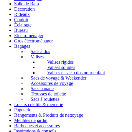
Salle de Bain
Décoration
Rideaux
Couloir
Éclairage
Bureau
Electroménager
Gros électroménager
Bagages
Sacs à dos
Valises
Valises rigides
Valises souples
Valises et sac à dos pour enfant
Sacs de voyage & Weekender
Accessoires de voyage
Sacs banane
Trousses de toilette
Sacs à roulettes
Loisirs créatifs & mercerie
Papeterie
Rangements & Produits de nettoyage
Meubles de jardin
Barbecues et accessoires
Inspirations & conseils