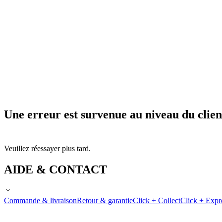
Une erreur est survenue au niveau du clien
Veuillez réessayer plus tard.
AIDE & CONTACT
Commande & livraison
Retour & garantie
Click + Collect
Click + Expr