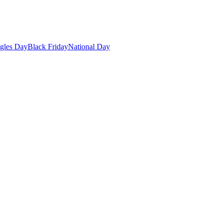
gles Day
Black Friday
National Day