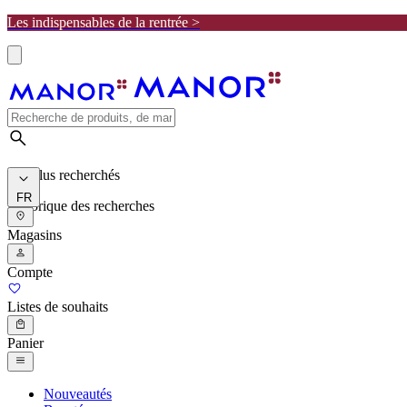
Les indispensables de la rentrée >
Les plus recherchés
FR
Historique des recherches
Magasins
Compte
Listes de souhaits
Panier
Nouveautés