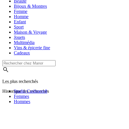
Beauté
Bijoux & Montres
Femme
Homme
Enfant
Sport
Maison & Voyage
Jouets
Multimédia
Vins & épicerie fine
Cadeaux
Les plus recherchés
Historique des recherches
Studio Cashmere8
Femmes
Hommes