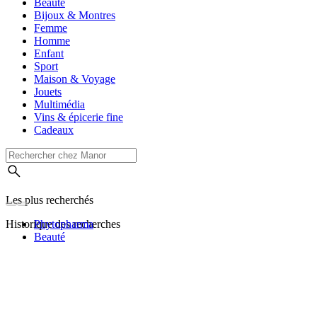
Beauté
Bijoux & Montres
Femme
Homme
Enfant
Sport
Maison & Voyage
Jouets
Multimédia
Vins & épicerie fine
Cadeaux
Les plus recherchés
Historique des recherches
Phytopharma
Beauté