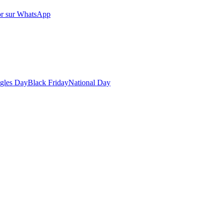
r sur WhatsApp
gles Day
Black Friday
National Day