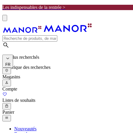
Les indispensables de la rentrée >
Les plus recherchés
FR
Historique des recherches
Magasins
Compte
Listes de souhaits
Panier
Nouveautés