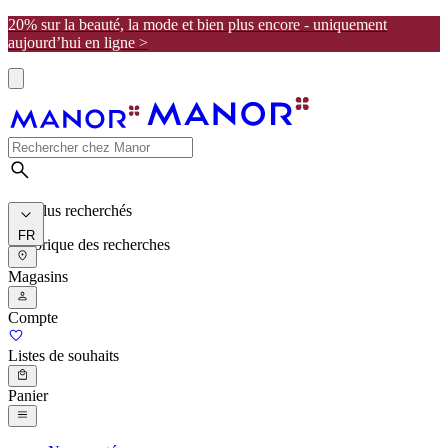
20% sur la beauté, la mode et bien plus encore - uniquement
aujourd’hui en ligne >
Les plus recherchés
FR
Historique des recherches
Magasins
Compte
Listes de souhaits
Panier