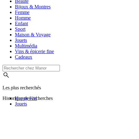
Beauté
Bijoux & Montres
Femme
Homme
Enfant
Sport
Maison & Voyage
Jouets
Multimédia
Vins & épicerie fine
Cadeaux
Les plus recherchés
Historique des recherches
Happy Kid
Jouets