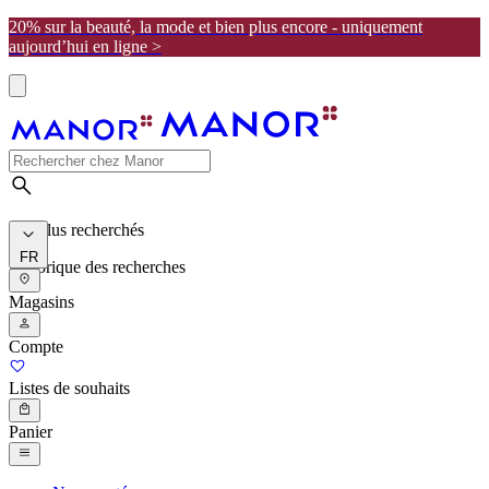
20% sur la beauté, la mode et bien plus encore - uniquement
aujourd’hui en ligne >
Les plus recherchés
FR
Historique des recherches
Magasins
Compte
Listes de souhaits
Panier