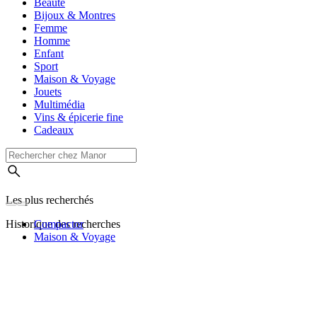
Beauté
Bijoux & Montres
Femme
Homme
Enfant
Sport
Maison & Voyage
Jouets
Multimédia
Vins & épicerie fine
Cadeaux
Les plus recherchés
Historique des recherches
Compactor
Maison & Voyage