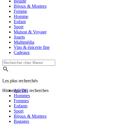
Beauté
Bijoux & Montres
Femme
Homme
Enfant
Sport
Maison & Voyage
Jouets
Multimédia
Vins & épicerie fine
Cadeaux
Les plus recherchés
Historique des recherches
AC/DC
Hommes
Femmes
Enfants
Sport
Bijoux & Montres
Bagages