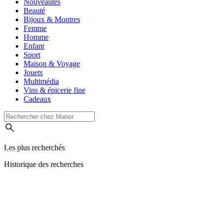
Nouveautés
Beauté
Bijoux & Montres
Femme
Homme
Enfant
Sport
Maison & Voyage
Jouets
Multimédia
Vins & épicerie fine
Cadeaux
Les plus recherchés
Historique des recherches