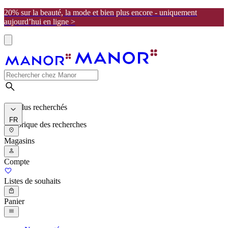
20% sur la beauté, la mode et bien plus encore - uniquement
aujourd’hui en ligne >
Les plus recherchés
FR
Historique des recherches
Magasins
Compte
Listes de souhaits
Panier