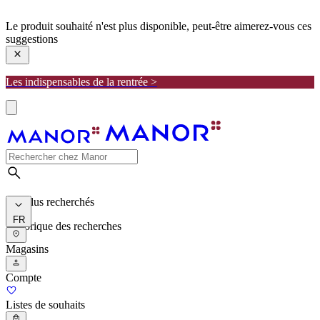
manor
Le produit souhaité n'est plus disponible, peut-être aimerez-vous ces
suggestions
Les indispensables de la rentrée >
Les plus recherchés
FR
Historique des recherches
Magasins
Compte
Listes de souhaits