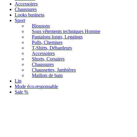
Accessoires
Chaussures
Looks business
Sport
Blousons
Sous vêtements techniques Homme
Pantalons longs, Leggings
Pulls, Chemises
T-Shirts, Débardeurs
Accessoires
Shorts, Corsaires
Chaussures
Chaussettes, Jambières
Maillots de bain
Lin
Mode éco-responsable
Sale %