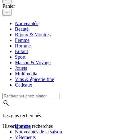
Panier
Nouveautés
Beauté
Bijoux & Montres
Femme
Homme
Enfant
Sport
Maison & Voyage
Jouets
Multimédia
Vins & épicerie fine
Cadeaux
Les plus recherchés
Historique des recherches
Homme
Nouveautés de la saison
Vêtements