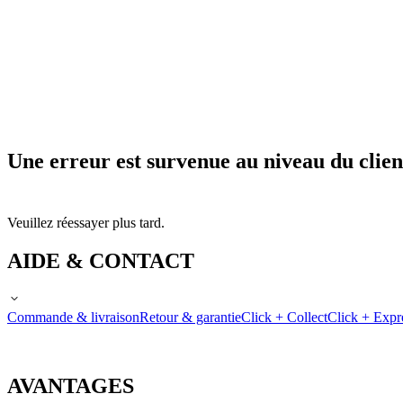
Une erreur est survenue au niveau du clien
Veuillez réessayer plus tard.
AIDE & CONTACT
Commande & livraison
Retour & garantie
Click + Collect
Click + Expr
AVANTAGES