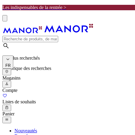
Les indispensables de la rentrée >
Les plus recherchés
FR
Historique des recherches
Magasins
Compte
Listes de souhaits
Panier
Nouveautés