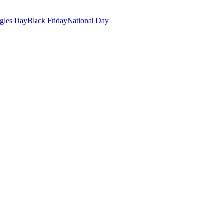
gles Day
Black Friday
National Day