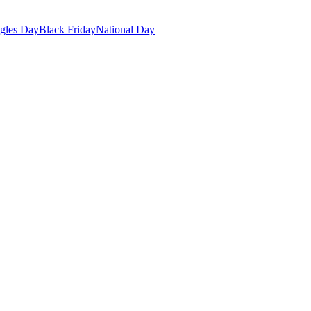
gles Day
Black Friday
National Day