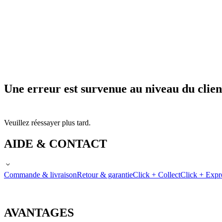
Une erreur est survenue au niveau du clien
Veuillez réessayer plus tard.
AIDE & CONTACT
Commande & livraison
Retour & garantie
Click + Collect
Click + Expr
AVANTAGES