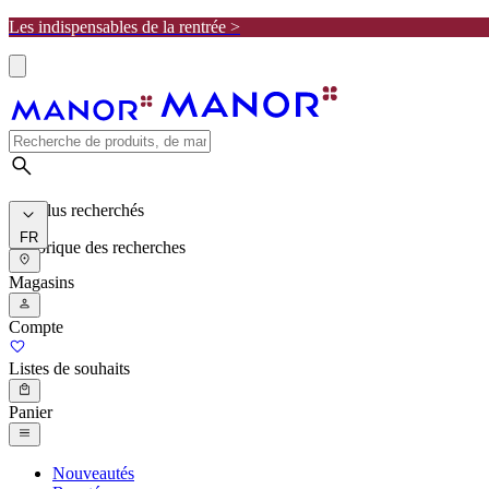
Les indispensables de la rentrée >
Les plus recherchés
FR
Historique des recherches
Magasins
Compte
Listes de souhaits
Panier
Nouveautés