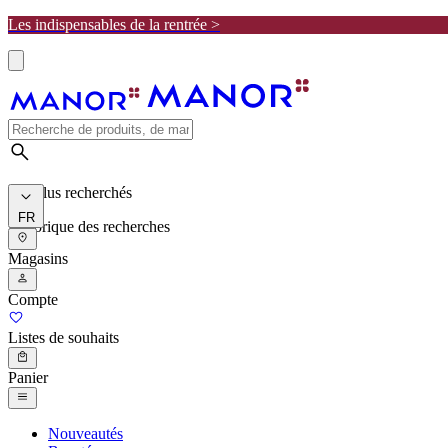
Les indispensables de la rentrée >
Les plus recherchés
FR
Historique des recherches
Magasins
Compte
Listes de souhaits
Panier
Nouveautés