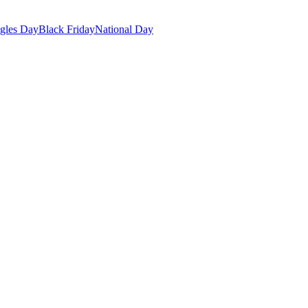
gles Day
Black Friday
National Day