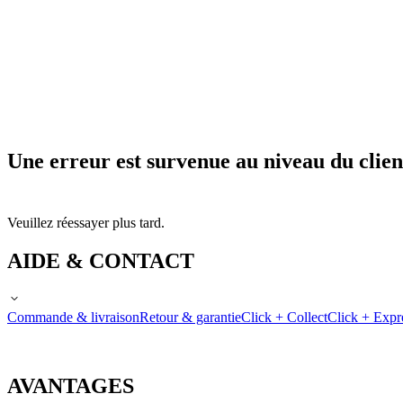
Une erreur est survenue au niveau du clien
Veuillez réessayer plus tard.
AIDE & CONTACT
Commande & livraison
Retour & garantie
Click + Collect
Click + Expr
AVANTAGES