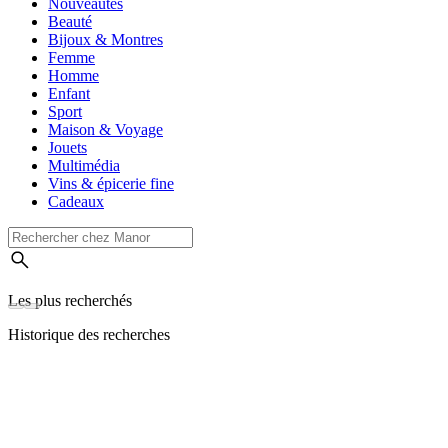
Nouveautés
Beauté
Bijoux & Montres
Femme
Homme
Enfant
Sport
Maison & Voyage
Jouets
Multimédia
Vins & épicerie fine
Cadeaux
Les plus recherchés
Historique des recherches