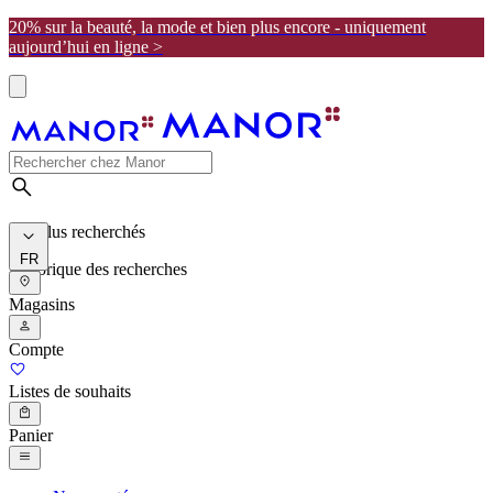
20% sur la beauté, la mode et bien plus encore - uniquement
aujourd’hui en ligne >
Les plus recherchés
FR
Historique des recherches
Magasins
Compte
Listes de souhaits
Panier