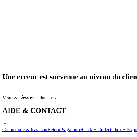
Une erreur est survenue au niveau du clien
Veuillez réessayer plus tard.
AIDE & CONTACT
Commande & livraison
Retour & garantie
Click + Collect
Click + Expr