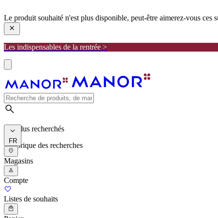
manor
Le produit souhaité n'est plus disponible, peut-être aimerez-vous ces 
Les indispensables de la rentrée >
Les plus recherchés
FR
Historique des recherches
Magasins
Compte
Listes de souhaits