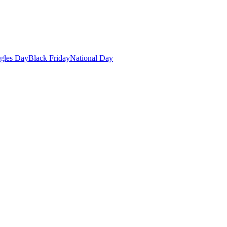
gles Day
Black Friday
National Day