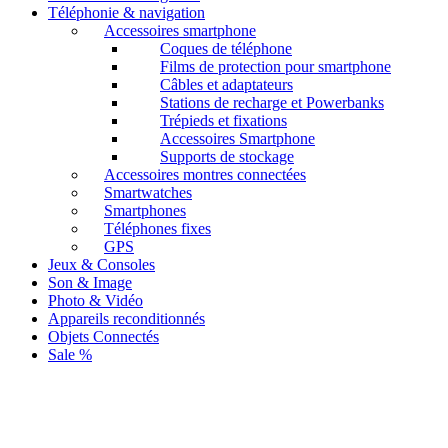
Téléphonie & navigation
Accessoires smartphone
Coques de téléphone
Films de protection pour smartphone
Câbles et adaptateurs
Stations de recharge et Powerbanks
Trépieds et fixations
Accessoires Smartphone
Supports de stockage
Accessoires montres connectées
Smartwatches
Smartphones
Téléphones fixes
GPS
Jeux & Consoles
Son & Image
Photo & Vidéo
Appareils reconditionnés
Objets Connectés
Sale %