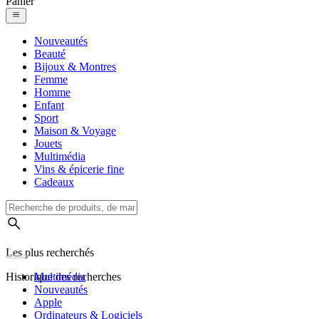
Panier
Nouveautés
Beauté
Bijoux & Montres
Femme
Homme
Enfant
Sport
Maison & Voyage
Jouets
Multimédia
Vins & épicerie fine
Cadeaux
Les plus recherchés
Historique des recherches
Multimédia
Nouveautés
Apple
Ordinateurs & Logiciels