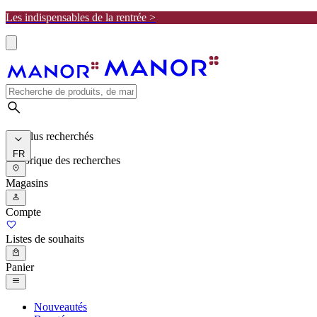
Les indispensables de la rentrée >
Les plus recherchés
FR
Historique des recherches
Magasins
Compte
Listes de souhaits
Panier
Nouveautés