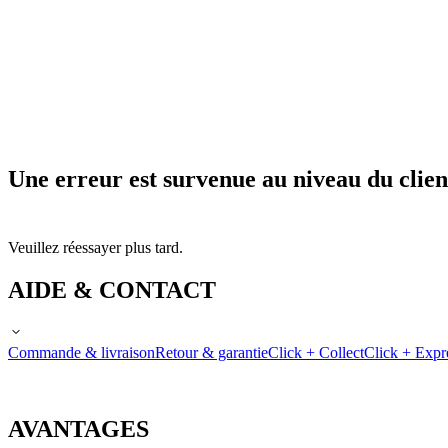
Une erreur est survenue au niveau du clien
Veuillez réessayer plus tard.
AIDE & CONTACT
Commande & livraison
Retour & garantie
Click + Collect
Click + Expr
AVANTAGES