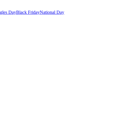
gles Day
Black Friday
National Day