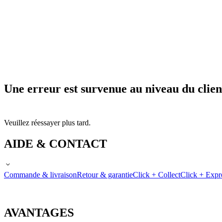
Une erreur est survenue au niveau du clien
Veuillez réessayer plus tard.
AIDE & CONTACT
Commande & livraison
Retour & garantie
Click + Collect
Click + Expr
AVANTAGES