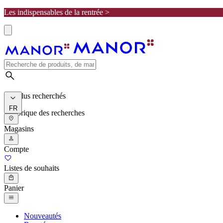
Les indispensables de la rentrée >
Les plus recherchés
FR
Historique des recherches
Magasins
Compte
Listes de souhaits
Panier
Nouveautés