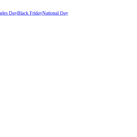
gles Day
Black Friday
National Day