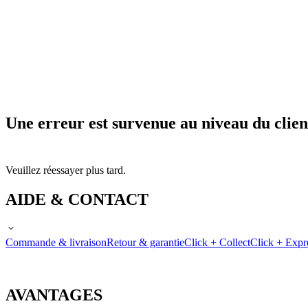
Une erreur est survenue au niveau du clien
Veuillez réessayer plus tard.
AIDE & CONTACT
Commande & livraison
Retour & garantie
Click + Collect
Click + Expr
AVANTAGES