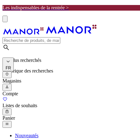
Les indispensables de la rentrée >
Les plus recherchés
FR
Historique des recherches
Magasins
Compte
Listes de souhaits
Panier
Nouveautés