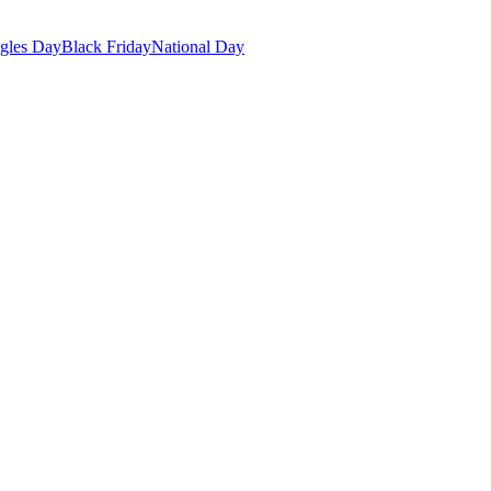
gles Day
Black Friday
National Day