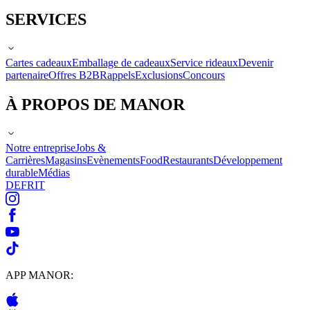
SERVICES
Cartes cadeaux
Emballage de cadeaux
Service rideaux
Devenir
partenaire
Offres B2B
Rappels
Exclusions
Concours
À PROPOS DE MANOR
Notre entreprise
Jobs &
Carrières
Magasins
Evènements
Food
Restaurants
Développement
durable
Médias
DE
FR
IT
APP MANOR: