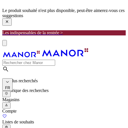
manor
Le produit souhaité n'est plus disponible, peut-être aimerez-vous ces
suggestions
Les indispensables de la rentrée >
Les plus recherchés
FR
Historique des recherches
Magasins
Compte
Listes de souhaits