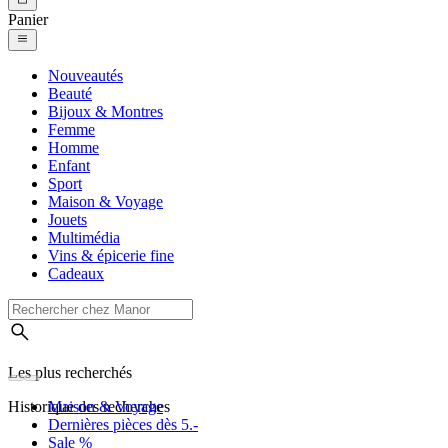
Panier
Nouveautés
Beauté
Bijoux & Montres
Femme
Homme
Enfant
Sport
Maison & Voyage
Jouets
Multimédia
Vins & épicerie fine
Cadeaux
Les plus recherchés
Historique des recherches
Maison & Voyage
Dernières pièces dès 5.-
Sale %