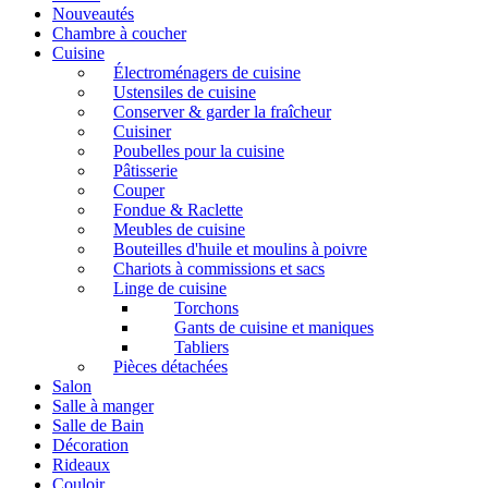
Nouveautés
Chambre à coucher
Cuisine
Électroménagers de cuisine
Ustensiles de cuisine
Conserver & garder la fraîcheur
Cuisiner
Poubelles pour la cuisine
Pâtisserie
Couper
Fondue & Raclette
Meubles de cuisine
Bouteilles d'huile et moulins à poivre
Chariots à commissions et sacs
Linge de cuisine
Torchons
Gants de cuisine et maniques
Tabliers
Pièces détachées
Salon
Salle à manger
Salle de Bain
Décoration
Rideaux
Couloir