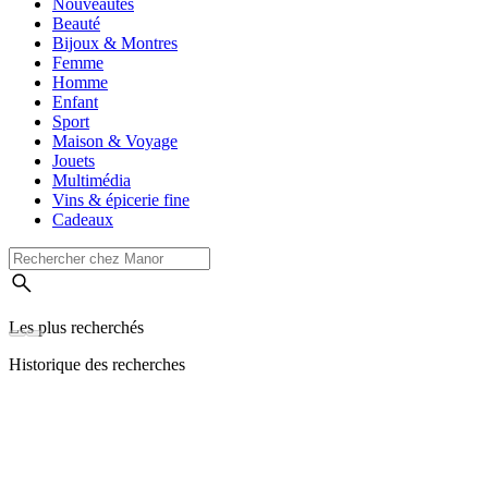
Nouveautés
Beauté
Bijoux & Montres
Femme
Homme
Enfant
Sport
Maison & Voyage
Jouets
Multimédia
Vins & épicerie fine
Cadeaux
Les plus recherchés
Historique des recherches