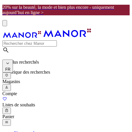
20% sur la beauté, la mode et bien plus encore - uniquement
aujourd’hui en ligne >
Les plus recherchés
FR
Historique des recherches
Magasins
Compte
Listes de souhaits
Panier