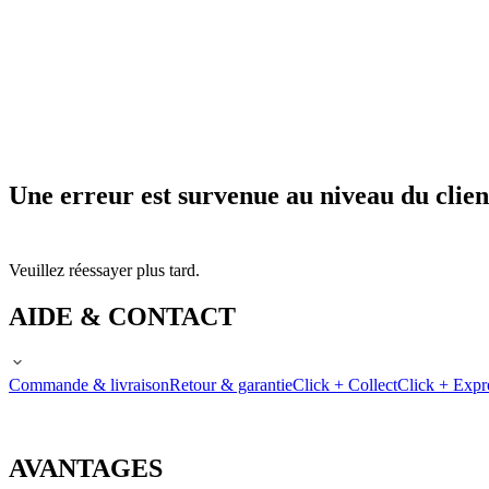
Une erreur est survenue au niveau du clien
Veuillez réessayer plus tard.
AIDE & CONTACT
Commande & livraison
Retour & garantie
Click + Collect
Click + Expr
AVANTAGES