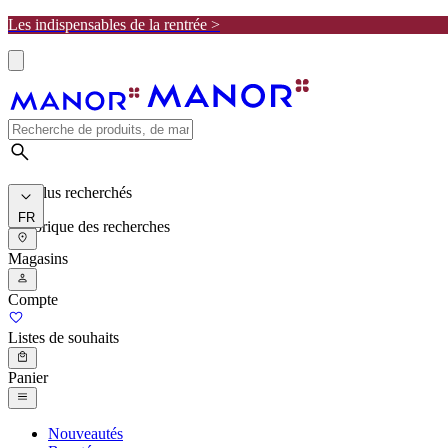
Les indispensables de la rentrée >
Les plus recherchés
FR
Historique des recherches
Magasins
Compte
Listes de souhaits
Panier
Nouveautés