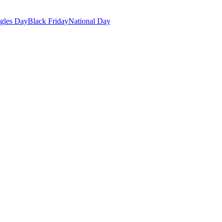
gles Day
Black Friday
National Day