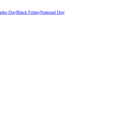
gles Day
Black Friday
National Day