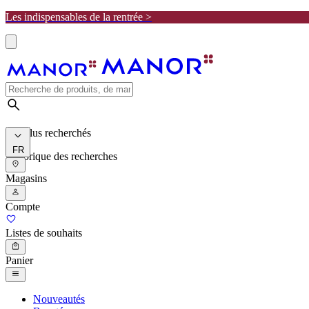
Les indispensables de la rentrée >
Les plus recherchés
FR
Historique des recherches
Magasins
Compte
Listes de souhaits
Panier
Nouveautés