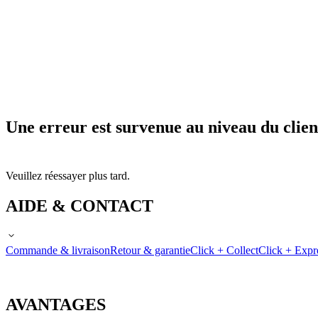
Une erreur est survenue au niveau du clien
Veuillez réessayer plus tard.
AIDE & CONTACT
Commande & livraison
Retour & garantie
Click + Collect
Click + Expr
AVANTAGES